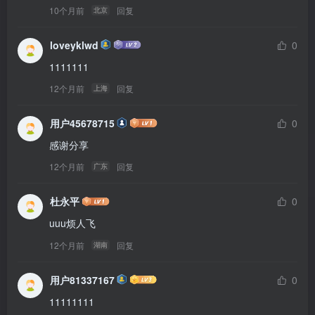
10个月前
回复
北京
loveyklwd
0
1111111
12个月前
回复
上海
用户45678715
0
感谢分享
12个月前
回复
广东
杜永平
0
uuu烦人飞
12个月前
回复
湖南
用户81337167
0
11111111