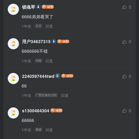
锁魂琴
0
6666弟弟看哭了
1年前
回复
北京
用户34637315
0
6666666不错
1年前
回复
河南
2240597444twd
0
66
1年前
回复
广西壮族自治区
s1300484304
0
66666
1年前
回复
美国