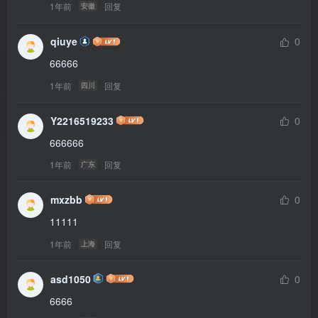
1年前
回复
安徽
qiuye
0
66666
1年前
回复
四川
Y2216519233
0
666666
1年前
回复
广东
mxzbb
0
11111
1年前
回复
上海
asd1050
0
6666