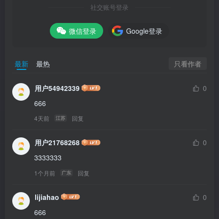
社交账号登录
微信登录
Google登录
只看作者
最新
最热
用户54942339
0
666
4天前
回复
江苏
用户21768268
0
3333333
1个月前
回复
广东
lijiahao
0
666