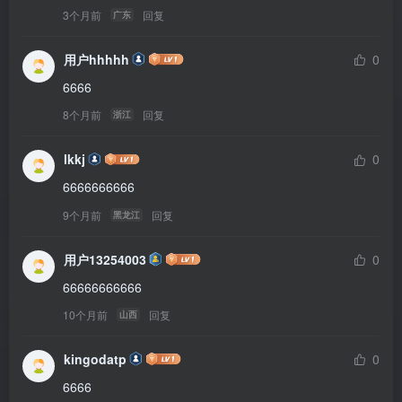
3个月前
回复
广东
用户hhhhh
0
6666
8个月前
回复
浙江
lkkj
0
6666666666
9个月前
回复
黑龙江
用户13254003
0
66666666666
10个月前
回复
山西
kingodatp
0
6666