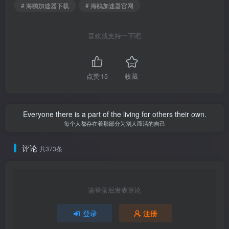
# 海鸥加速器下载
# 海鸥加速器官网
喜欢就支持一下吧
点赞
15
收藏
Everyone there is a part of the living for others their own.
每个人都存在着那部分为别人而活的自己
评论
共373条
请登录后发表评论
登录
注册