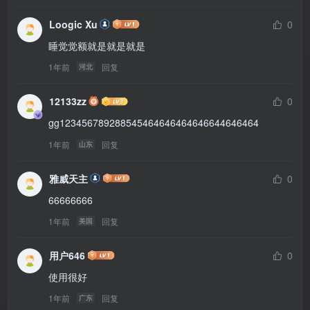
Loogic Xu
0
睡觉觉额就是就是就是
1年前
回复
河北
12133zz
0
gg123456789288545464646464646644646464
1年前
回复
山东
雅威天主
0
66666666
1年前
回复
美国
用户646
0
使用很好
1年前
回复
广东