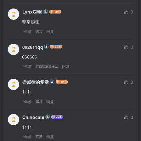
LynxGM6
0
非常感谢
1年前
回复
河北
092611qq
0
666666
1年前
回复
广西壮族自治区
@戒律的复活
0
1111
1年前
回复
四川
Chinocate
0
1111
1年前
回复
广东