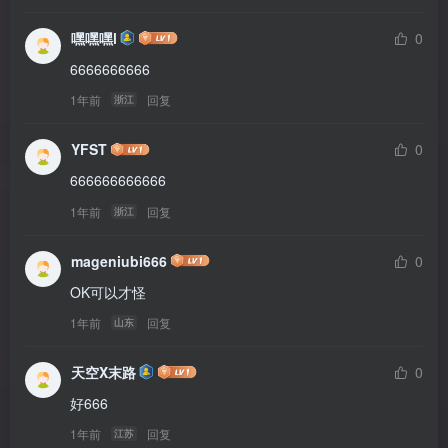
嘿嘿嘿l
0
6666666666
1年前
回复
浙江
YFST
0
666666666666
1年前
回复
浙江
mageniubi666
0
OK可以才怪
1年前
回复
山东
天空X末路
0
好666
1年前
回复
江苏