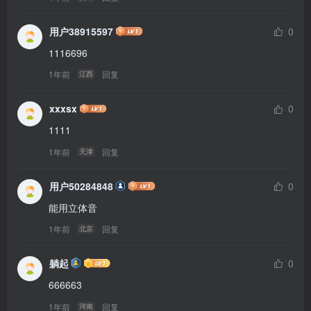
用户38915597
0
1116696
1年前
回复
江西
xxxsx
0
1111
1年前
回复
天津
用户50284848
0
能用立体音
1年前
回复
北京
躺起
0
666663
1年前
回复
河南