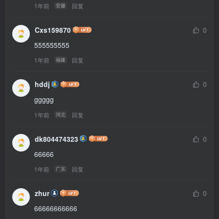
1年前
回复
安徽
Cxs159870
0
555555555
1年前
回复
福建
hddj
0
ggggg
1年前
回复
河北
dk804474323
0
66666
1年前
回复
广东
zhur
0
66666666666