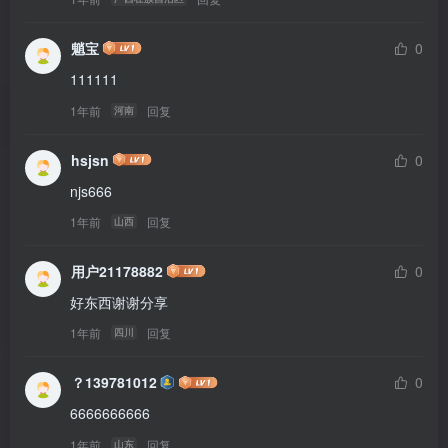
魈宝
0
111111
1年前
回复
河南
hsjsn
0
njs666
1年前
回复
山西
用户21178882
0
好东西谢谢分享
1年前
回复
四川
？139781012
0
6666666666
1年前
回复
山东