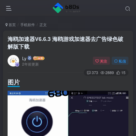
首页
手机软件
正文
海鸥加速器V6.6.3 海鸥游戏加速器去广告绿色破
解版下载
Ly
关注
私信
2年前更新
373
2889
15
图片