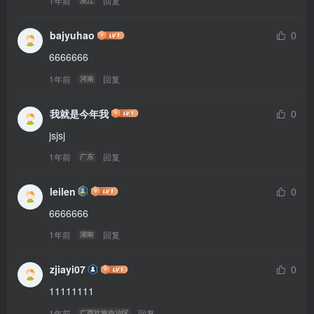
1年前
回复
浙江
bajyuhao
0
6666666
1年前
回复
河南
我就是今年我
0
jsjsj
1年前
回复
广东
leilen
0
6666666
1年前
回复
湖南
zjiayi07
0
11111111
1年前
回复
广西壮族自治区