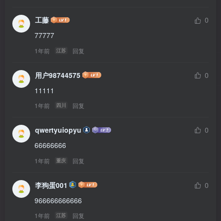
工藤
0
77777
1年前
回复
江苏
用户98744575
0
11111
1年前
回复
四川
qwertyuiopyu
0
66666666
1年前
回复
重庆
李狗蛋001
0
966666666666
1年前
回复
江苏