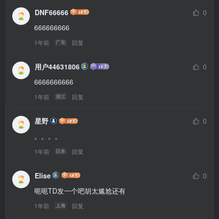
DNF66666
0
666666666
1年前
回复
广东
用户44631806
0
6666666666
1年前
回复
浙江
星野
0
。。。。
1年前
回复
日本
Elise
0
呃呃TD发一个吧胡太尴尬还有
1年前
回复
上海