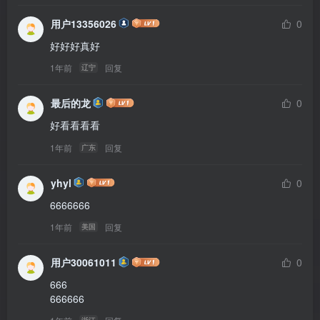
用户13356026
0
好好好真好
1年前
回复
辽宁
最后的龙
0
好看看看看
1年前
回复
广东
yhyl
0
6666666
1年前
回复
美国
用户30061011
0
666

666666 