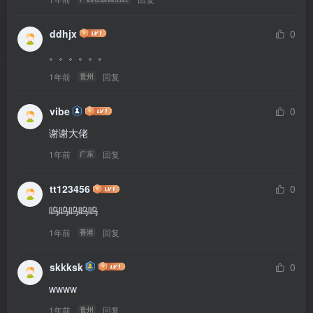
ddhjx
0
。。。。。。
1年前
回复
贵州
vibe
0
谢谢大佬
1年前
回复
广东
tt123456
0
呜呜呜呜呜
1年前
回复
香港
skkksk
0
wwww
1年前
回复
贵州