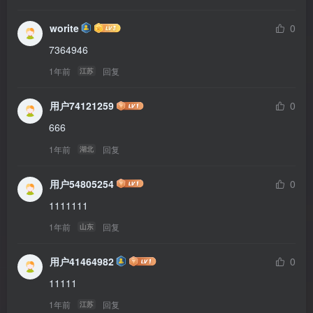
worite
0
7364946
1年前
回复
江苏
用户74121259
0
666
1年前
回复
湖北
用户54805254
0
1111111
1年前
回复
山东
用户41464982
0
11111
1年前
回复
江苏