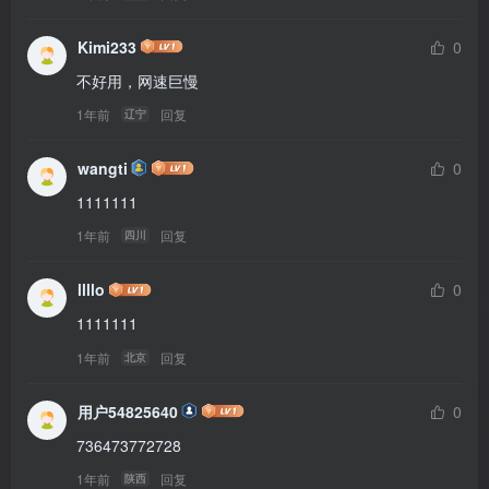
Kimi233
0
不好用，网速巨慢
1年前
回复
辽宁
wangti
0
1111111
1年前
回复
四川
llllo
0
1111111
1年前
回复
北京
用户54825640
0
736473772728
1年前
回复
陕西