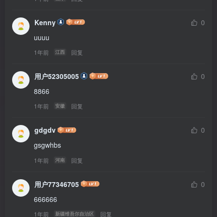
Kenny
0
uuuu
1年前
回复
江西
用户52305005
0
8866
1年前
回复
安徽
gdgdv
0
gsgwhbs
1年前
回复
河南
用户77346705
0
666666
1年前
回复
新疆维吾尔自治区