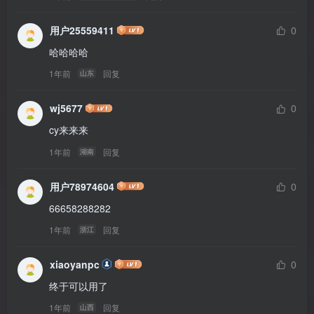
用户25559411
0
哈哈哈哈
1年前
回复
山东
wj5677
0
cy来来来
1年前
回复
湖南
用户78974604
0
66658288282
1年前
回复
浙江
xiaoyanpc
0
终于可以用了
1年前
回复
山西