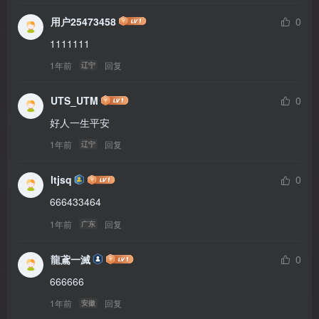
用户25473458
0
1111111
1年前
回复
辽宁
UTS_UTM
0
好人一生平安
1年前
回复
辽宁
ltjsq
0
666433464
1年前
回复
广东
龍鳶一滅
0
666666
1年前
回复
安徽