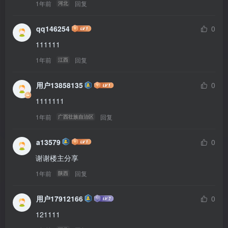
1年前
回复
河北
qq146254
0
111111
1年前
回复
江西
用户13858135
0
1111111
1年前
回复
广西壮族自治区
a13579
0
谢谢楼主分享
1年前
回复
陕西
用户17912166
0
121111