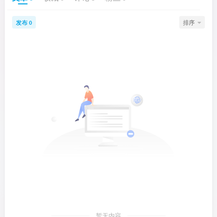
发布
排序
0
暂无内容