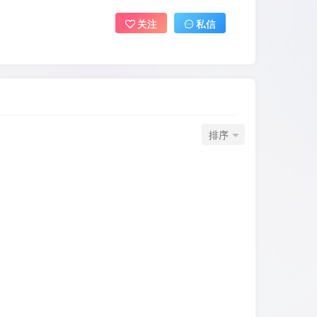
关注
私信
排序