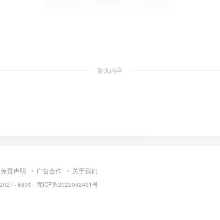
暂无内容
免责声明
广告合作
关于我们
 2027 ·
680s
·
鄂ICP备2022032491号