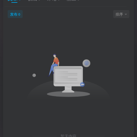
发布
排序
0
暂无内容