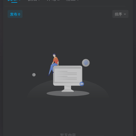
发布
排序
0
暂无内容