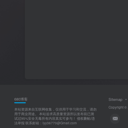
680博客
Sitemap
Copyright ©
本站资源来自互联网收集，仅供用于学习和交流，请勿
用于商业用途。 本站追求高质量资源所以发布前已测
试过95%安全无毒所有内容真实可参与！ 侵权删帖/违
法举报 联系邮箱：lyy36770@Gmail.com