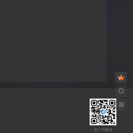
加入TG频道