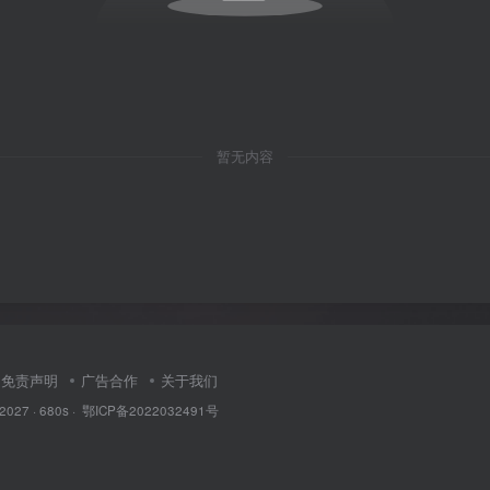
暂无内容
免责声明
广告合作
关于我们
 2027 ·
680s
·
鄂ICP备2022032491号