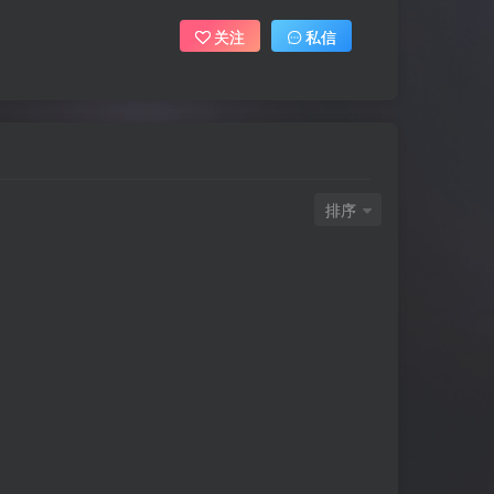
关注
私信
排序