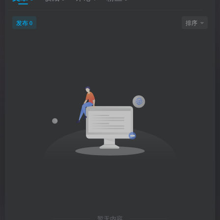
发布
排序
0
暂无内容