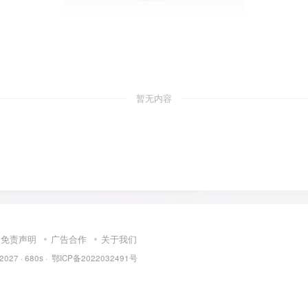
暂无内容
免责声明
广告合作
关于我们
 2027 ·
680s
·
鄂ICP备2022032491号