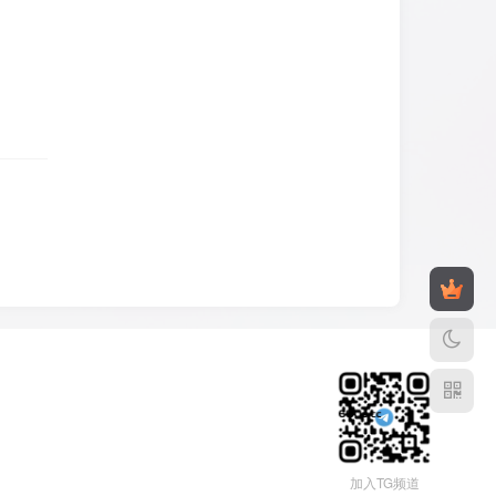
加入TG频道