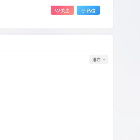
关注
私信
排序