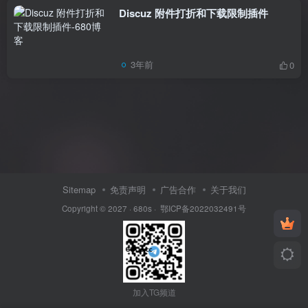
Discuz 附件打折和下载限制插件
3年前
0
Sitemap
免责声明
广告合作
关于我们
Copyright © 2027 ·
680s
·
鄂ICP备2022032491号
加入TG频道