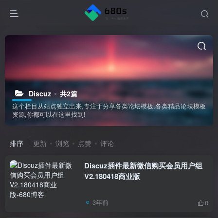
Discuz
共2篇
这个栏目从站点独立出来,专注于分享各类论坛模板,各类精品论坛模板
资源,你都可以在这里找到!
排序
更新
浏览
点赞
评论
Discuz插件最新微信购买会员用户组
V2.180418商业版
3年前
0