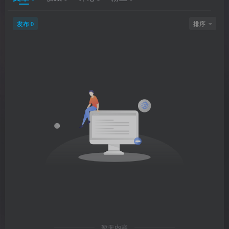
发布
排序
0
暂无内容