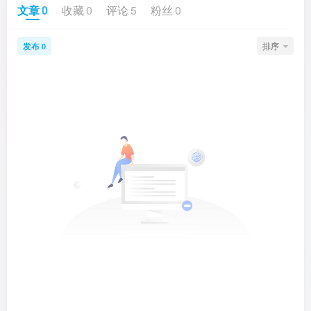
文章
0
收藏
0
评论
5
粉丝
0
发布
排序
0