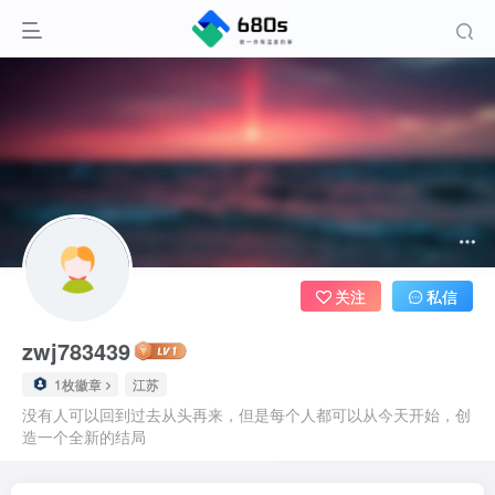
关注
私信
zwj783439
1枚徽章
江苏
没有人可以回到过去从头再来，但是每个人都可以从今天开始，创
造一个全新的结局