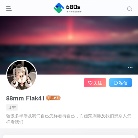
关注
私信
88mm Flak41
辽宁
骄傲多半涉及我们自己怎样看待自己，而虚荣则涉及我们想别人怎
样看我们