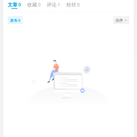
文章
0
收藏
0
评论
1
粉丝
0
发布
排序
0