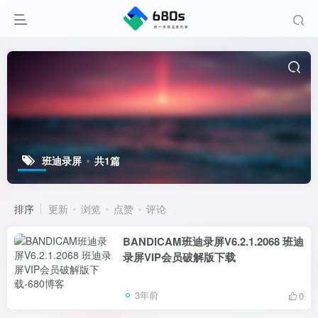
班迪录屏
共1篇
排序
更新
浏览
点赞
评论
BANDICAM班迪录屏V6.2.1.2068 班迪
录屏VIP会员破解版下载
3年前
0