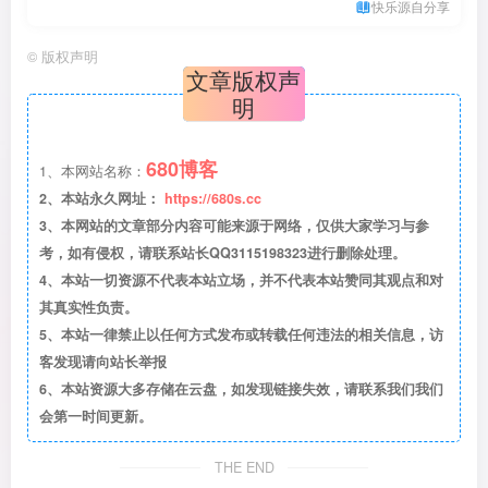
快乐源自分享
©
版权声明
文章版权声
明
680博客
1、本网站名称：
2、本站永久网址：
https://680s.cc
3、本网站的文章部分内容可能来源于网络，仅供大家学习与参
考，如有侵权，请联系站长QQ3115198323进行删除处理。
4、本站一切资源不代表本站立场，并不代表本站赞同其观点和对
其真实性负责。
5、本站一律禁止以任何方式发布或转载任何违法的相关信息，访
客发现请向站长举报
6、本站资源大多存储在云盘，如发现链接失效，请联系我们我们
会第一时间更新。
THE END