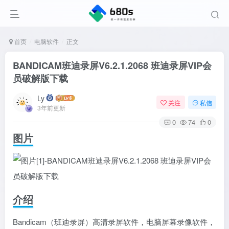
首页
电脑软件
正文
BANDICAM班迪录屏V6.2.1.2068 班迪录屏VIP会
员破解版下载
Ly
关注
私信
3年前更新
0
74
0
图片
介绍
Bandicam（班迪录屏）高清录屏软件，电脑屏幕录像软件，