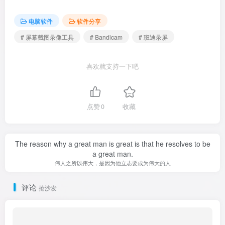
电脑软件
软件分享
# 屏幕截图录像工具
# Bandicam
# 班迪录屏
喜欢就支持一下吧
点赞
0
收藏
The reason why a great man is great is that he resolves to be
a great man.
伟人之所以伟大，是因为他立志要成为伟大的人
评论
抢沙发