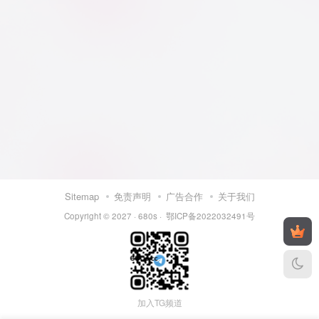
Sitemap
免责声明
广告合作
关于我们
Copyright © 2027 ·
680s
·
鄂ICP备2022032491号
加入TG频道