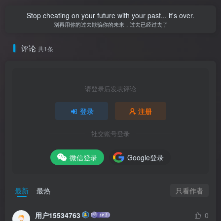
Stop cheating on your future with your past... it's over.
别再用你的过去欺骗你的未来，过去已经过去了
评论
共1条
请登录后发表评论
登录
注册
社交账号登录
微信登录
Google登录
只看作者
最新
最热
用户15534763
0