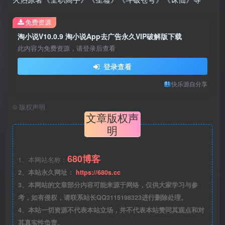
免费资源
淘小说V10.0.9 淘小说App去广告永久VIP破解版下载
此内容为免费资源，请登录后查看
登录查看
快乐源自分享
©
版权声明
文章版权声
明
680博客
1、本网站名称：
2、本站永久网址：
https://680s.cc
3、本网站的文章部分内容可能来源于网络，仅供大家学习与参
考，如有侵权，请联系站长QQ3115198323进行删除处理。
4、本站一切资源不代表本站立场，并不代表本站赞同其观点和对
其真实性负责。