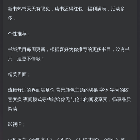
新书热书天天有限免，读书还得红包，福利满满，活动多
多，
个性推荐；
书城类目每周更新，根据喜好为你推荐的更多书目，没有书
荒，追更不停歇！
精美界面；
流畅舒适的界面满足你 背景颜色主题的切换 字体 字号的随
意变换 夜间模式等功能给你无与伦比的阅读享受，畅享品质
阅读
影视IP；
火热原著《全职高手》《圣墟》《斗破苍穹》《诛仙》等