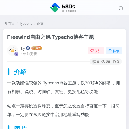
首页
Typecho
正文
Freewind自由之风 Typecho博客主题
Ly
关注
私信
4年前更新
0
28
0
介绍
一款功能性较强的
Typecho博客主题，仅700多k的体积，拥
有相册、说说、时间轴、友链、更换配色等功能
站点一定要设置伪静态，至于怎么设置自行百度一下，很简
单；一定要在永久链接中启用地址重写功能
图片