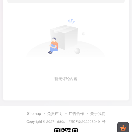
暂无评论内容
Sitemap
免责声明
广告合作
关于我们
Copyright © 2027 ·
680s
·
鄂ICP备2022032491号