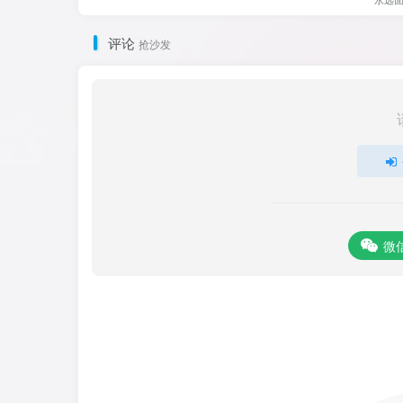
评论
抢沙发
微