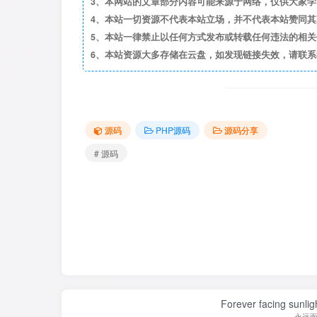
3、本网站的文章部分内容可能来源于网络，仅供大家学习与
4、本站一切资源不代表本站立场，并不代表本站赞同
5、本站一律禁止以任何方式发布或转载任何违法的相
6、本站资源大多存储在云盘，如发现链接失效，请联
源码
PHP源码
源码分享
# 源码
Forever facing sunlig
永远