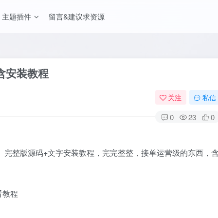
主题插件
留言&建议求资源
含安装教程
关注
私信
0
23
0
人】完整版源码+文字安装教程，完完整整，接单运营级的东西，
看教程