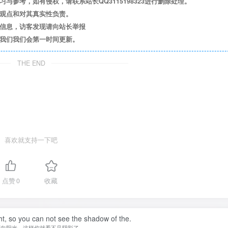
参考，如有侵权，请联系站长QQ3115198323进行删除处理。
其观点和对其真实性负责。
关信息，访客发现请向站长举报
系我们我们会第一时间更新。
THE END
喜欢就支持一下吧
点赞
0
收藏
ht, so you can not see the shadow of the.
面向阳光，这样你就看不见阴影了