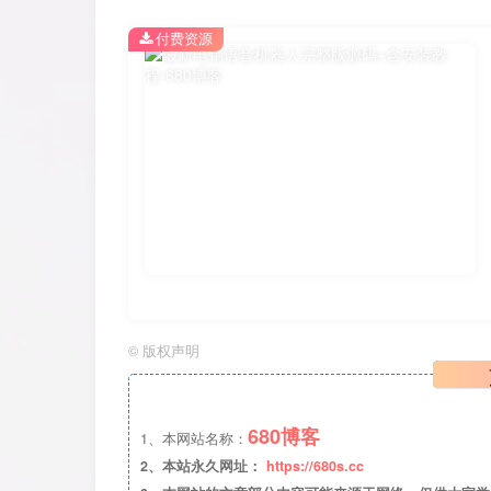
付费资源
©
版权声明
680博客
1、本网站名称：
2、本站永久网址：
https://680s.cc