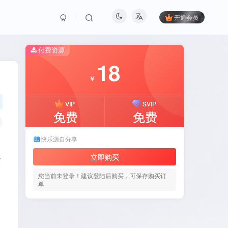
开通会员
付费资源
18
￥
VIP
SVIP
免费
免费
快乐源自分享
立即购买
含
您当前未登录！建议登陆后购买，可保存购买订
单