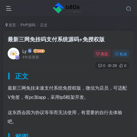
首页
PHP源码
正文
最新三网免挂码支付系统源码+免授权版
Ly
关注
私信
4年前更新
0
29
0
正文
最新三网免挂未速支付系统免授权版，微信为店员，可适配
V免签，有pc加app，采用tp5框架开发。
这东西会因为协议等等而无法使用，有需要的自行去体验
吧。
截图