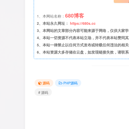
680博客
1、本网站名称：
2、本站永久网址：
https://680s.cc
3、本网站的文章部分内容可能来源于网络，仅供大家学习与
4、本站一切资源不代表本站立场，并不代表本站赞同
5、本站一律禁止以任何方式发布或转载任何违法的相
6、本站资源大多存储在云盘，如发现链接失效，请联
源码
PHP源码
# 源码