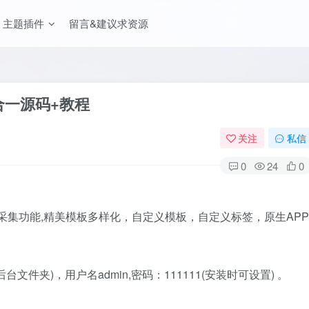
主题插件
留言&建议求资源
三合一源码+教程
关注
私信
0
24
0
自动采集功能,精美模板多样化，自定义模板，自定义标签，原生APP
文件夹)，用户名admin,密码：111111(安装时可设置) 。