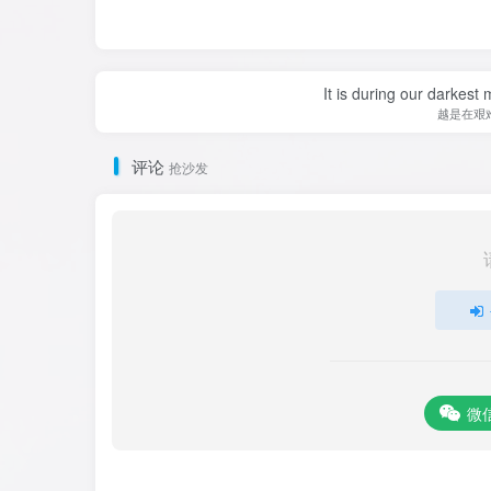
It is during our darkest
越是在艰
评论
抢沙发
微