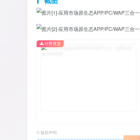
截图
付费资源
©
版权声明