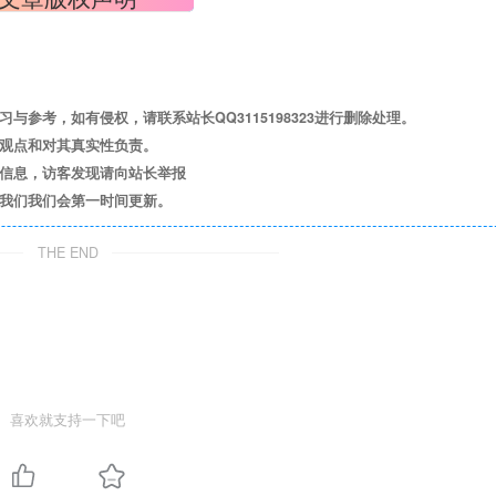
参考，如有侵权，请联系站长QQ3115198323进行删除处理。
其观点和对其真实性负责。
关信息，访客发现请向站长举报
系我们我们会第一时间更新。
THE END
喜欢就支持一下吧