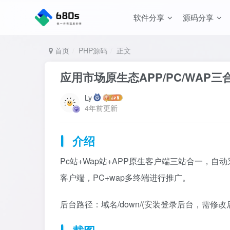
软件分享
源码分享
首页
PHP源码
正文
应用市场原生态APP/PC/WAP
Ly
4年前更新
介绍
Pc站+Wap站+APP原生客户端三站合一，
客户端，PC+wap多终端进行推广。
后台路径：域名/down/(安装登录后台，需修改后台