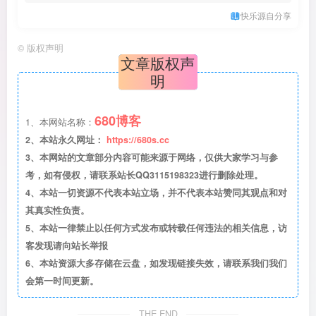
快乐源自分享
©
版权声明
文章版权声
明
680博客
1、本网站名称：
2、本站永久网址：
https://680s.cc
3、本网站的文章部分内容可能来源于网络，仅供大家学习与参
考，如有侵权，请联系站长QQ3115198323进行删除处理。
4、本站一切资源不代表本站立场，并不代表本站赞同其观点和对
其真实性负责。
5、本站一律禁止以任何方式发布或转载任何违法的相关信息，访
客发现请向站长举报
6、本站资源大多存储在云盘，如发现链接失效，请联系我们我们
会第一时间更新。
THE END