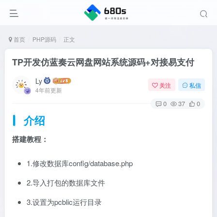
首页
PHP源码
正文
TP开发仿蓝奏云网盘网站系统源码+对接易支付
Ly
关注
私信
4年前更新
0
37
0
介绍
搭建教程：
1.修改数据库config/database.php
2.导入打包的数据库文件
3.设置为pcblic运行目录