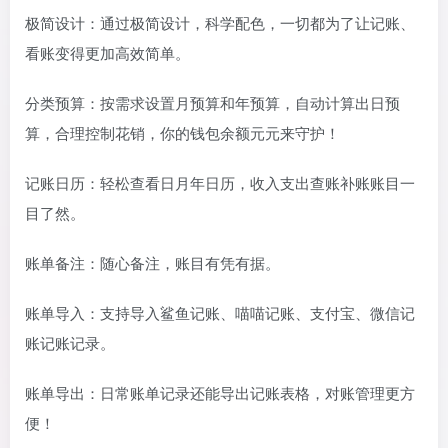
极简设计：通过极简设计，科学配色，一切都为了让记账、
看账变得更加高效简单。
分类预算：按需求设置月预算和年预算，自动计算出日预
算，合理控制花销，你的钱包余额元元来守护！
记账日历：轻松查看日月年日历，收入支出查账补账账目一
目了然。
账单备注：随心备注，账目有凭有据。
账单导入：支持导入鲨鱼记账、喵喵记账、支付宝、微信记
账记账记录。
账单导出：日常账单记录还能导出记账表格，对账管理更方
便！