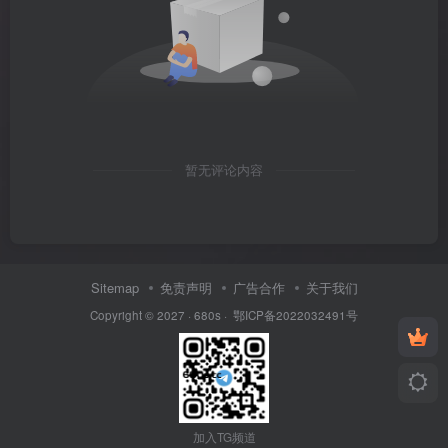
暂无评论内容
Sitemap
免责声明
广告合作
关于我们
Copyright © 2027 ·
680s
·
鄂ICP备2022032491号
加入TG频道