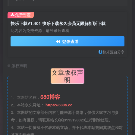
免费资源
快乐下载V1.401 快乐下载永久会员无限解析版下载
此内容为免费资源，请登录后查看
登录查看
快乐源自分享
©
版权声明
文章版权声
明
680博客
1、本网站名称：
2、本站永久网址：
https://680s.cc
3、本网站的文章部分内容可能来源于网络，仅供大家学习与参
考，如有侵权，请联系站长QQ3115198323进行删除处理。
4、本站一切资源不代表本站立场，并不代表本站赞同其观点和对
其真实性负责。