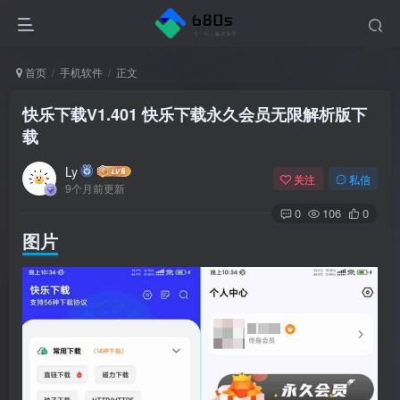
首页
手机软件
正文
快乐下载V1.401 快乐下载永久会员无限解析版下
载
Ly
关注
私信
9个月前更新
0
106
0
图片