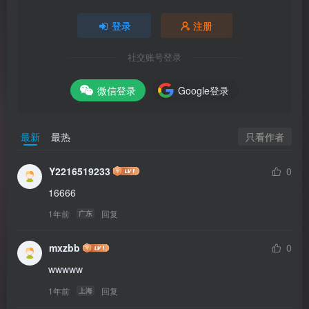
登录
注册
社交账号登录
微信登录
Google登录
只看作者
最新
最热
Y2216519233
0
16666
1年前
回复
广东
mxzbb
0
wwwww
1年前
回复
上海