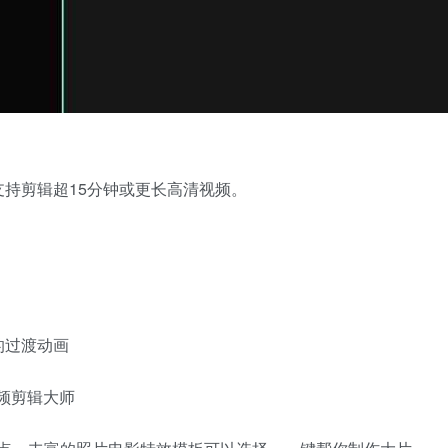
持剪辑超15分钟或更长高清视频。
的过渡动画
频剪辑大师