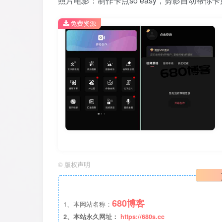
照片电影：制作卡点so easy，剪影自动帮
免费资源
©
版权声明
680博客
1、本网站名称：
2、本站永久网址：
https://680s.cc