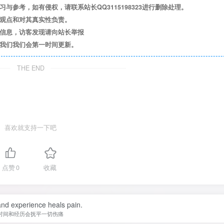
参考，如有侵权，请联系站长QQ3115198323进行删除处理。
其观点和对其真实性负责。
关信息，访客发现请向站长举报
系我们我们会第一时间更新。
THE END
喜欢就支持一下吧
点赞
0
收藏
nd experience heals pain.
时间和经历会抚平一切伤痛