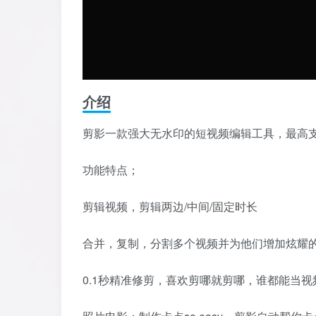
介绍
剪影一款强大无水印的短视频编辑工具，最高支
功能特点；
剪辑视频，剪辑两边/中间/固定时长
合并，复制，分割多个视频并为他们增加炫耀
0.1秒精准修剪，喜欢剪哪就剪哪，谁都能当视