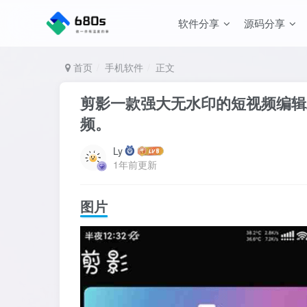
软件分享
源码分享
首页
手机软件
正文
剪影一款强大无水印的短视频编辑
频。
Ly
1年前更新
图片