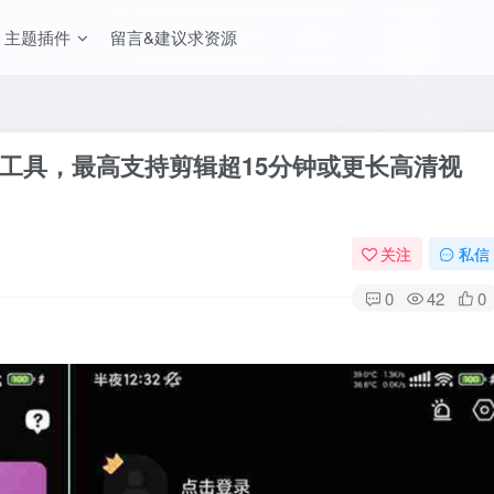
主题插件
留言&建议求资源
工具，最高支持剪辑超15分钟或更长高清视
关注
私信
0
42
0