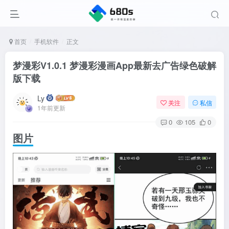
首页
手机软件
正文
梦漫彩V1.0.1 梦漫彩漫画App最新去广告绿色破解
版下载
Ly
关注
私信
1年前更新
0
105
0
图片