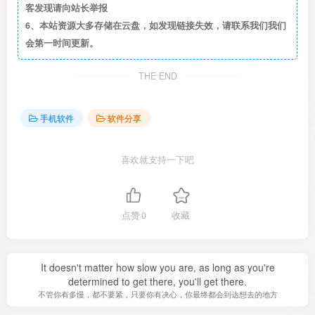
客发现请向站长举报
6、本站资源大多存储在云盘，如发现链接失效，请联系我们我们
会第一时间更新。
THE END
手机软件
软件分享
喜欢就支持一下吧
点赞
0
收藏
It doesn't matter how slow you are, as long as you're
determined to get there, you'll get there.
不管你有多慢，都不要紧，只要你有决心，你最终都会到达想去的地方