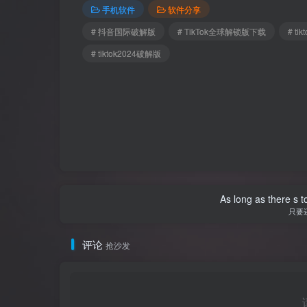
手机软件
软件分享
# 抖音国际破解版
# TikTok全球解锁版下载
# ti
# tiktok2024破解版
As long as there s t
只要
评论
抢沙发