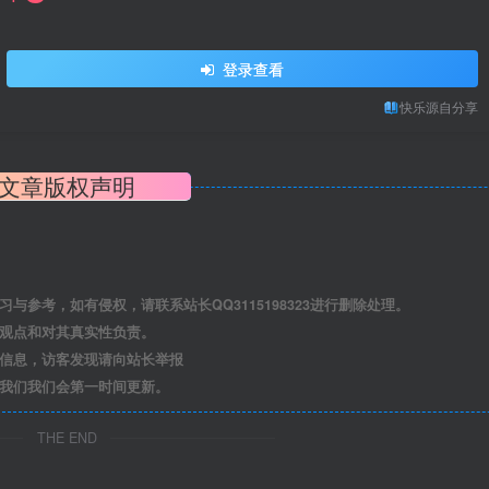
登录查看
快乐源自分享
文章版权声明
参考，如有侵权，请联系站长QQ3115198323进行删除处理。
其观点和对其真实性负责。
关信息，访客发现请向站长举报
系我们我们会第一时间更新。
THE END