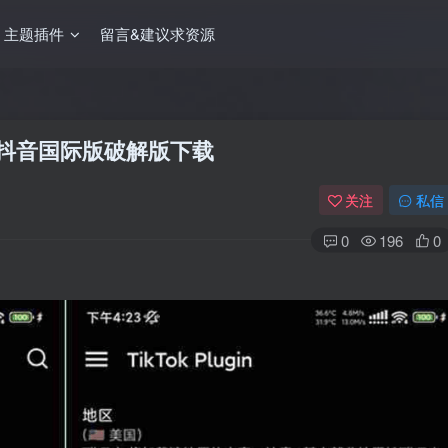
主题插件
留言&建议求资源
kTok抖音国际版破解版下载
关注
私信
0
196
0