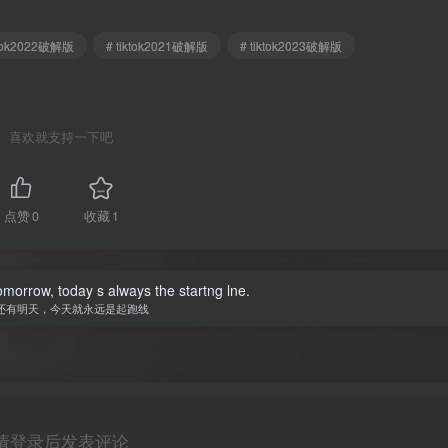
ktok2022破解版
# tiktok2021破解版
# tiktok2023破解版
喜欢就支持一下吧
点赞
0
收藏
1
omorrow, today s always the startng lne.
还有明天，今天就永远是起跑线
请登录后发表评论