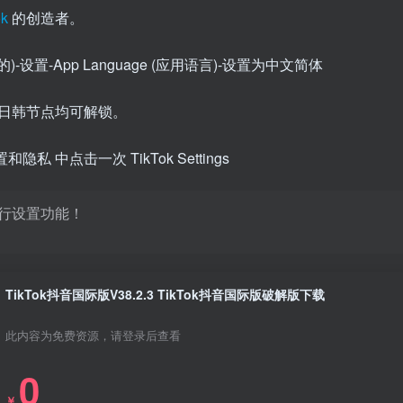
ok
的创造者。
-设置-App Language (应用语言)-设置为中文简体
日韩节点均可解锁。
中点击一次 TikTok Settings
行设置功能！
TikTok抖音国际版V38.2.3 TikTok抖音国际版破解版下载
此内容为免费资源，请登录后查看
0
￥