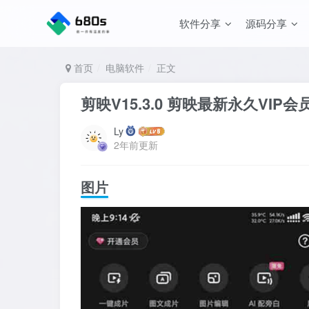
软件分享
源码分享
首页
电脑软件
正文
剪映V15.3.0 剪映最新永久VIP
Ly
2年前更新
图片