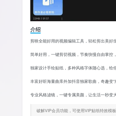
介绍
剪映全能好用的视频编辑工具，轻松剪出美好
简单好用，一键剪切视频，节奏快慢自由掌控
独家设计手绘贴纸，多种风格字体随心选，给
丰富好听海量曲库外加抖音独家歌曲，奇趣变”声
专业风格滤镜，一键专属美颜，让生活一秒变
破解VIP会员功能，可使用VIP贴纸特效模