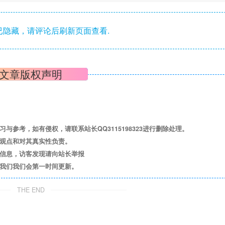
隐藏，请评论后刷新页面查看.
文章版权声明
参考，如有侵权，请联系站长QQ3115198323进行删除处理。
其观点和对其真实性负责。
关信息，访客发现请向站长举报
系我们我们会第一时间更新。
THE END