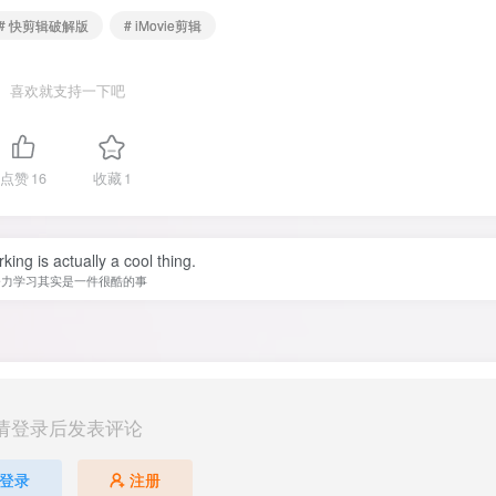
# 快剪辑破解版
# iMovie剪辑
喜欢就支持一下吧
点赞
16
收藏
1
ing is actually a cool thing.
努力学习其实是一件很酷的事
请登录后发表评论
登录
注册