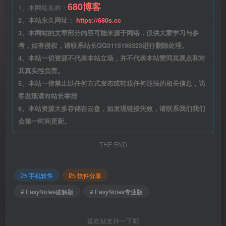
680博客
1、本网站名称：
2、本站永久网址：
https://680s.cc
3、本网站的文章部分内容可能来源于网络，仅供大家学习与参
考，如有侵权，请联系站长QQ3115198323进行删除处理。
4、本站一切资源不代表本站立场，并不代表本站赞同其观点和对
其真实性负责。
5、本站一律禁止以任何方式发布或转载任何违法的相关信息，访
客发现请向站长举报
6、本站资源大多存储在云盘，如发现链接失效，请联系我们我们
会第一时间更新。
THE END
手机软件
软件分享
# EasyNotes破解版
# EasyNotes专业版
喜欢就支持一下吧