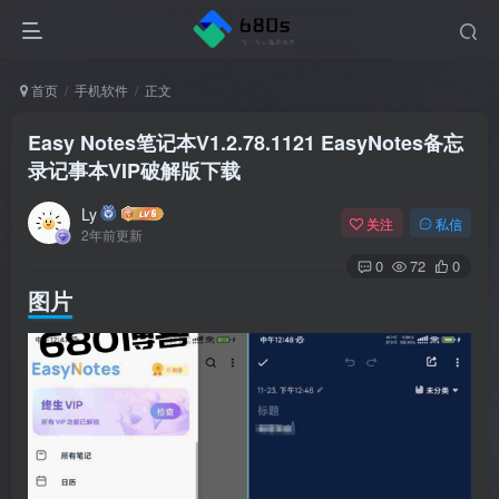
首页
手机软件
正文
Easy Notes笔记本V1.2.78.1121 EasyNotes备忘
录记事本VIP破解版下载
Ly
关注
私信
2年前更新
0
72
0
图片