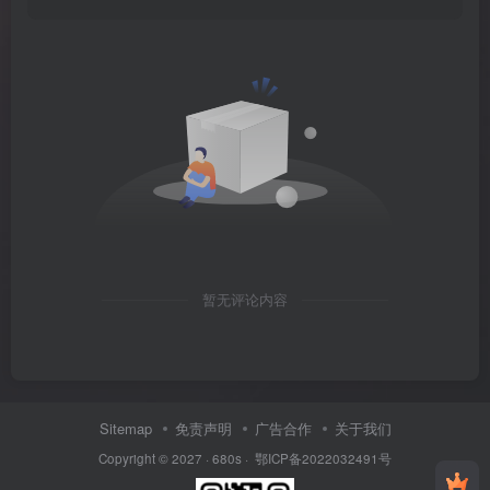
暂无评论内容
Sitemap
免责声明
广告合作
关于我们
Copyright © 2027 ·
680s
·
鄂ICP备2022032491号