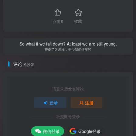
点赞
0
收藏
So what if we fall down? At least we are still young.
摔倒了又怎样，至少我们还年轻
评论
抢沙发
请登录后发表评论
登录
注册
社交账号登录
微信登录
Google登录