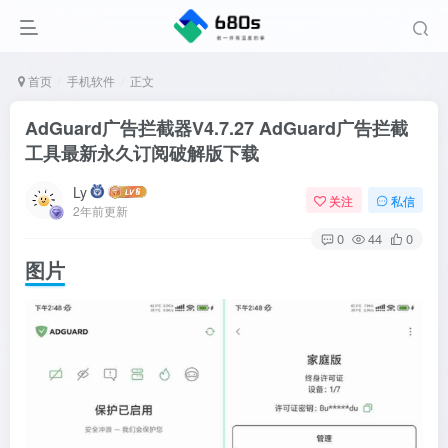
首页
手机软件
正文
AdGuard广告拦截器V4.7.27 AdGuard广告拦截
工具最新永久订阅破解版下载
Ly
关注
私信
2年前更新
0
44
0
图片