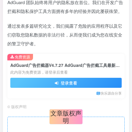
AdGuard 团队始终将用户的隐私放在首位。我们在开发广告
拦截和隐私保护工具方面拥有多年的经验并因此屡获殊荣。
通过发表多篇研究论文，我们揭露了危险的应用程序以及它
们窃取您隐私数据的非法行径，从而使我们成为您在线安全
的警卫守护者。
免费资源
AdGuard广告拦截器V4.7.27 AdGuard广告拦截工具最新永久订阅破解版下载
此内容为免费资源，请登录后查看
登录查看
快乐源自分享
©
版权声明
文章版权声
明