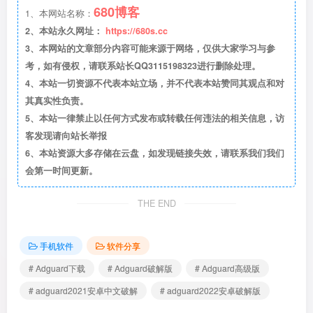
680博客
1、本网站名称：
2、本站永久网址：
https://680s.cc
3、本网站的文章部分内容可能来源于网络，仅供大家学习与参
考，如有侵权，请联系站长QQ3115198323进行删除处理。
4、本站一切资源不代表本站立场，并不代表本站赞同其观点和对
其真实性负责。
5、本站一律禁止以任何方式发布或转载任何违法的相关信息，访
客发现请向站长举报
6、本站资源大多存储在云盘，如发现链接失效，请联系我们我们
会第一时间更新。
THE END
手机软件
软件分享
# Adguard下载
# Adguard破解版
# Adguard高级版
# adguard2021安卓中文破解
# adguard2022安卓破解版