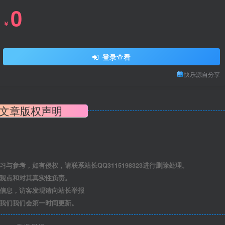
0
￥
登录查看
快乐源自分享
文章版权声明
参考，如有侵权，请联系站长QQ3115198323进行删除处理。
其观点和对其真实性负责。
关信息，访客发现请向站长举报
系我们我们会第一时间更新。