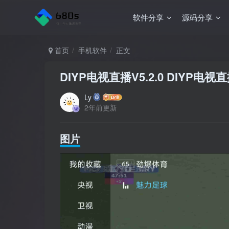
软件分享
源码分享
首页
手机软件
正文
DIYP电视直播V5.2.0 DIYP
Ly
2年前更新
图片