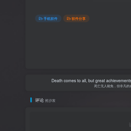
手机软件
软件分享
Death comes to all, but great achievements
死亡无人能免，但非凡的
评论
抢沙发