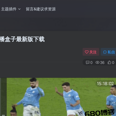
主题插件
留言&建议求资源
电视直播盒子最新版下载
关注
私信
0
36
0