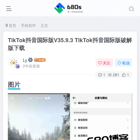
首页
手机软件
正文
TikTok抖音国际版V35.9.3 TikTok抖音国际版破解
版下载
Ly
关注
私信
2年前更新
1
281
1
图片