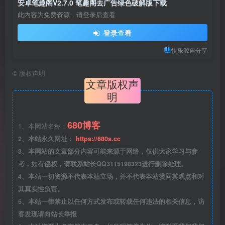
安卓笔趣阁V2.7.0 笔趣阁去广告绿色破解版下载
此内容为免费资源，请登录后查看
登录查看
快乐源自分享
©
版权声明
文章版权声
明
680博客
1、本网站名称：
2、本站永久网址：
https://680s.cc
3、本网站的文章部分内容可能来源于网络，仅供大家学习与参
考，如有侵权，请联系站长QQ3115198323进行删除处理。
4、本站一切资源不代表本站立场，并不代表本站赞同其观点和对
其真实性负责。
5、本站一律禁止以任何方式发布或转载任何违法的相关信息，访
客发现请向站长举报