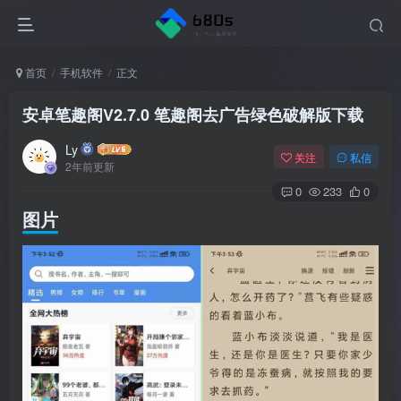
首页
手机软件
正文
安卓笔趣阁V2.7.0 笔趣阁去广告绿色破解版下载
Ly
关注
私信
2年前更新
0
233
0
图片