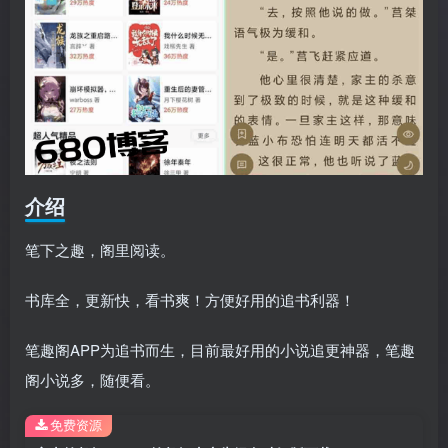
介绍
笔下之趣，阁里阅读。
书库全，更新快，看书爽！方便好用的追书利器！
笔趣阁APP为追书而生，目前最好用的小说追更神器，笔趣
阁小说多，随便看。
免费资源