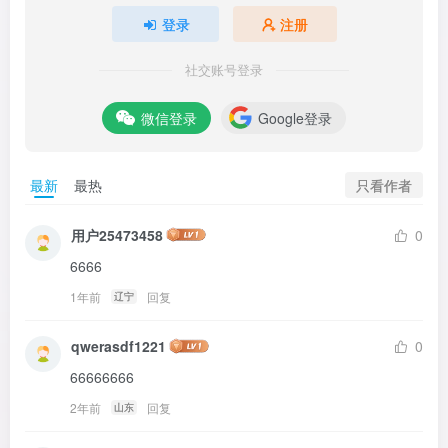
登录
注册
社交账号登录
微信登录
Google登录
只看作者
最新
最热
用户25473458
0
6666
1年前
回复
辽宁
qwerasdf1221
0
66666666
2年前
回复
山东