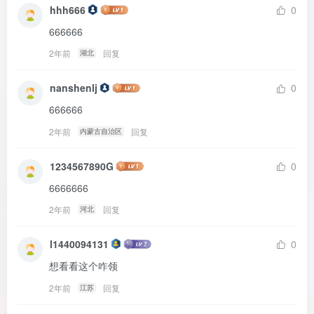
hhh666
0
666666
2年前
回复
湖北
nanshenlj
0
666666
2年前
回复
内蒙古自治区
1234567890G
0
6666666
2年前
回复
河北
l1440094131
0
想看看这个咋领
2年前
回复
江苏