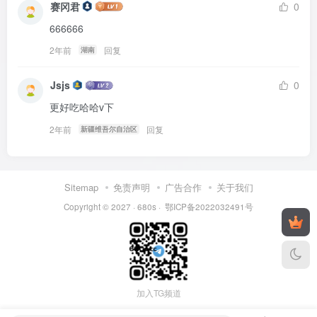
赛冈君
0
666666
2年前
回复
湖南
Jsjs
0
更好吃哈哈v下
2年前
回复
新疆维吾尔自治区
Sitemap
免责声明
广告合作
关于我们
Copyright © 2027 ·
680s
·
鄂ICP备2022032491号
加入TG频道