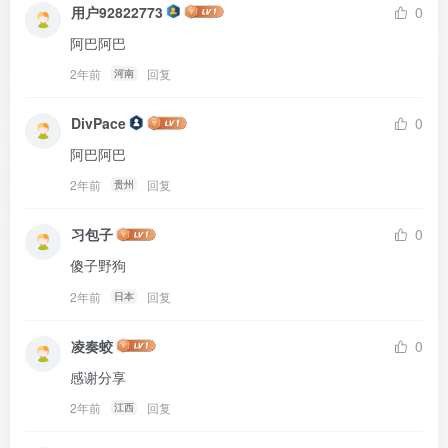
用户92822773
0
阿巴阿巴
2年前
回复
河南
DivPace
0
阿巴阿巴
2年前
回复
贵州
习包子
0
傻子野狗
2年前
回复
日本
凌奏蛟
0
感谢分享
2年前
回复
江西