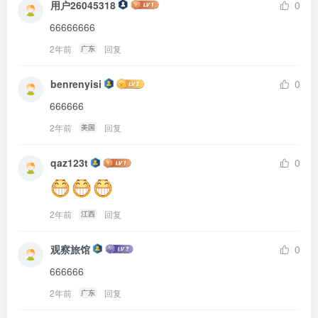
用户26045318
0
66666666
2年前
回复
广东
benrenyisi
0
666666
2年前
回复
美国
qaz123t
0
2年前
回复
江西
观察旅馆
0
666666
2年前
回复
广东