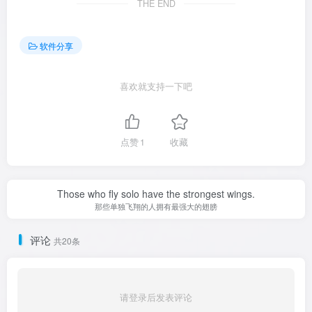
THE END
软件分享
喜欢就支持一下吧
点赞
1
收藏
Those who fly solo have the strongest wings.
那些单独飞翔的人拥有最强大的翅膀
评论
共20条
请登录后发表评论