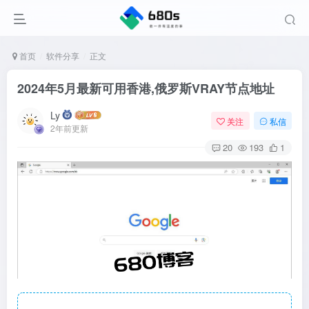
首页
软件分享
正文
2024年5月最新可用香港,俄罗斯VRAY节点地址
Ly
关注
私信
2年前更新
20
193
1