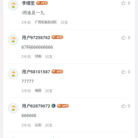
李绩坚
0
/用途及一九
2年前
回复
广西壮族自治区
用户97258762
0
67吗666666666
2年前
回复
河南
用户58101587
0
77777
2年前
回复
德国
用户62879672
0
666666
2年前
回复
山东