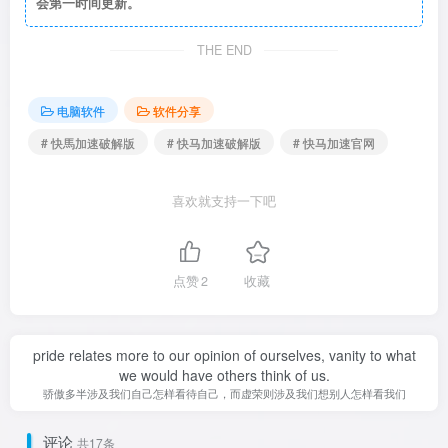
会第一时间更新。
THE END
电脑软件
软件分享
# 快馬加速破解版
# 快马加速破解版
# 快马加速官网
喜欢就支持一下吧
点赞
2
收藏
pride relates more to our opinion of ourselves, vanity to what
we would have others think of us.
骄傲多半涉及我们自己怎样看待自己，而虚荣则涉及我们想别人怎样看我们
评论
共17条