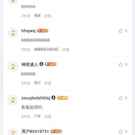
hhhhhh
3年前
回复
香港
hhqwq
0
666666666666
3年前
回复
新疆维吾尔自治区
神里凌人
0
666666
3年前
回复
四川
zouqledshklsj
0
看看能用吗
3年前
回复
广东
用户85419731
0