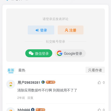
请登录后发表评论
登录
注册
社交账号登录
微信登录
Google登录
只看作者
最新
最热
用户29839281
0
清除应用数据咋不行啊 到期就用不了了
2年前
回复
hhh666
0