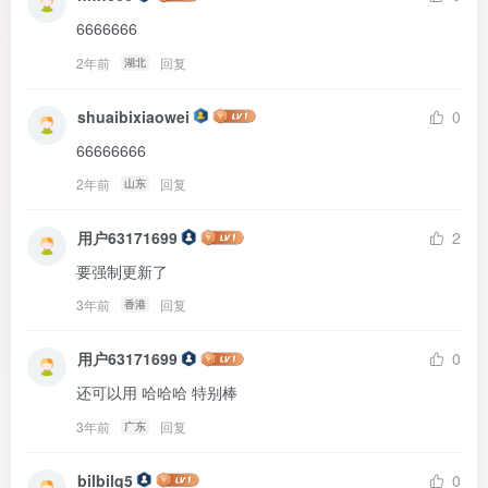
6666666
2年前
回复
湖北
shuaibixiaowei
0
66666666
2年前
回复
山东
用户63171699
2
要强制更新了
3年前
回复
香港
用户63171699
0
还可以用 哈哈哈 特别棒
3年前
回复
广东
bilbilq5
0