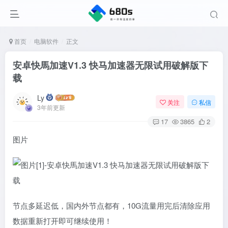
首页
电脑软件
正文
安卓快馬加速V1.3 快马加速器无限试用破解版下
载
Ly
关注
私信
3年前更新
17
3865
2
图片
节点多延迟低，国内外节点都有，10G流量用完后清除应用
数据重新打开即可继续使用！