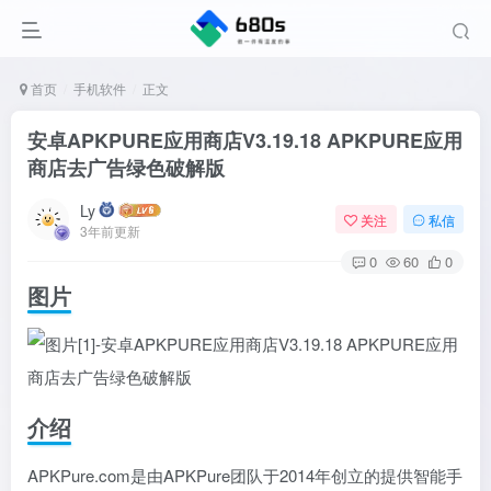
首页
手机软件
正文
安卓APKPURE应用商店V3.19.18 APKPURE应用
商店去广告绿色破解版
Ly
关注
私信
3年前更新
0
60
0
图片
介绍
APKPure.com是由APKPure团队于2014年创立的提供智能手