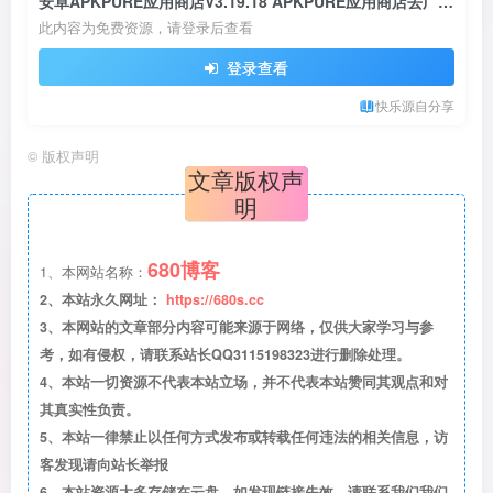
安卓APKPURE应用商店V3.19.18 APKPURE应用商店去广告绿色破解版
此内容为免费资源，请登录后查看
登录查看
快乐源自分享
©
版权声明
文章版权声
明
680博客
1、本网站名称：
2、本站永久网址：
https://680s.cc
3、本网站的文章部分内容可能来源于网络，仅供大家学习与参
考，如有侵权，请联系站长QQ3115198323进行删除处理。
4、本站一切资源不代表本站立场，并不代表本站赞同其观点和对
其真实性负责。
5、本站一律禁止以任何方式发布或转载任何违法的相关信息，访
客发现请向站长举报
6、本站资源大多存储在云盘，如发现链接失效，请联系我们我们