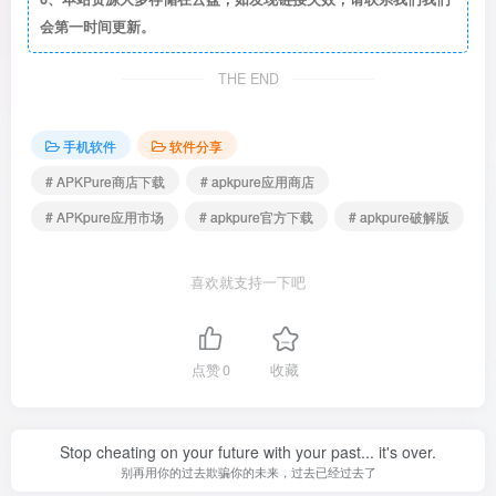
会第一时间更新。
THE END
手机软件
软件分享
# APKPure商店下载
# apkpure应用商店
# APKpure应用市场
# apkpure官方下载
# apkpure破解版
喜欢就支持一下吧
点赞
0
收藏
Stop cheating on your future with your past... it's over.
别再用你的过去欺骗你的未来，过去已经过去了