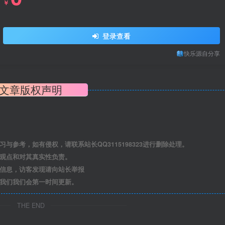
￥
登录查看
快乐源自分享
文章版权声明
参考，如有侵权，请联系站长QQ3115198323进行删除处理。
其观点和对其真实性负责。
关信息，访客发现请向站长举报
系我们我们会第一时间更新。
THE END