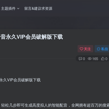
主题插件
留言&建议求资源
转语音永久VIP会员破解版下载
关注
私信
0
165
0
，轻松几步即可生成高度拟人的智能配音，全网拥有超百万的搜