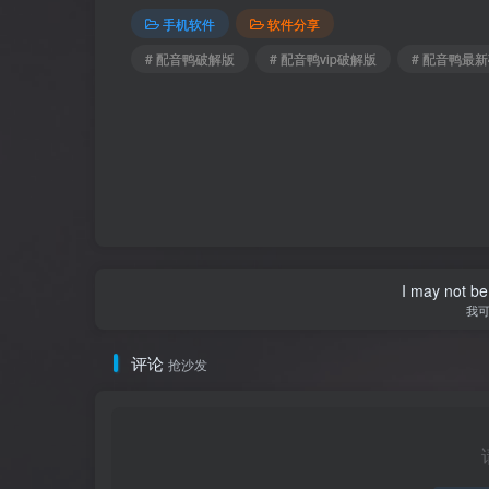
手机软件
软件分享
# 配音鸭破解版
# 配音鸭vip破解版
# 配音鸭最
I may not be 
我
评论
抢沙发