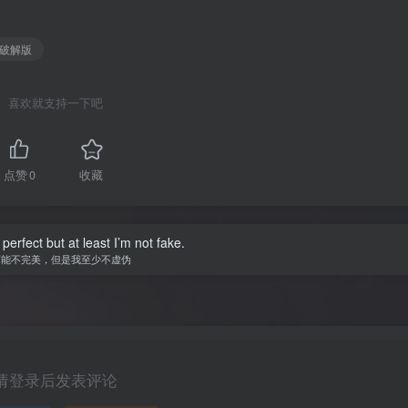
新破解版
喜欢就支持一下吧
点赞
0
收藏
perfect but at least I’m not fake.
可能不完美，但是我至少不虚伪
请登录后发表评论