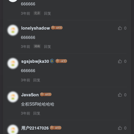
666666
3年前
回复
北京
lonelyshadow
0
666666
3年前
回复
湖南
sgsjsbwjka30
0
666666
3年前
回复
JavaSon
0
全权SSR哈哈哈哈
3年前
回复
用户22147026
0