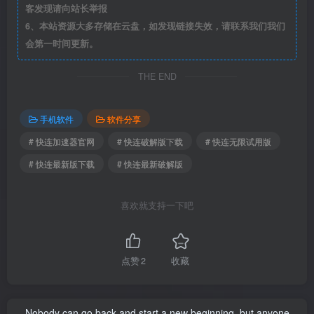
客发现请向站长举报
6、本站资源大多存储在云盘，如发现链接失效，请联系我们我们
会第一时间更新。
THE END
手机软件
软件分享
# 快连加速器官网
# 快连破解版下载
# 快连无限试用版
# 快连最新版下载
# 快连最新破解版
喜欢就支持一下吧
点赞
2
收藏
Nobody can go back and start a new beginning, but anyone