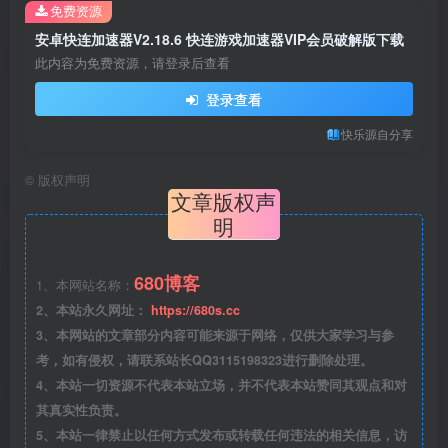
免费资源
安卓快连加速器V2.18.6 快连游戏加速器VIP会员破解版下载
此内容为免费资源，请登录后查看
登录查看
快乐源自分享
©
版权声明
文章版权声
明
680博客
1、本网站名称：
2、本站永久网址：
https://680s.cc
3、本网站的文章部分内容可能来源于网络，仅供大家学习与参
考，如有侵权，请联系站长QQ3115198323进行删除处理。
4、本站一切资源不代表本站立场，并不代表本站赞同其观点和对
其真实性负责。
5、本站一律禁止以任何方式发布或转载任何违法的相关信息，访