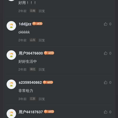
好用！！！
2年前
回复
云南
1ddjjzz
0
okkkkk
2年前
回复
山东
用户36476600
0
好好生活中
2年前
回复
湖北
s2359540862
0
非常给力
3年前
回复
江苏
用户44187637
0