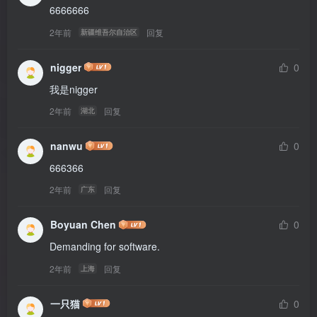
6666666
2年前
回复
新疆维吾尔自治区
nigger
0
我是nigger
2年前
回复
湖北
nanwu
0
666366
2年前
回复
广东
Boyuan Chen
0
Demanding for software.
2年前
回复
上海
一只猫
0