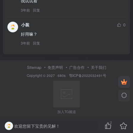
我试试看
3年前
回复
小装
0
好用嘛？
3年前
回复
Sitemap
免责声明
广告合作
关于我们
Copyright © 2027 ·
680s
·
鄂ICP备2022032491号
加入TG频道
2
欢迎您留下宝贵的见解！