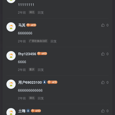
11111111
2年前
回复
湖北
马其
0
6666666
2年前
回复
广西壮族自治区
fhy123456
0
6666
2年前
回复
重庆
用户69023100
0
666666666666
2年前
回复
湖北
土嗨
0