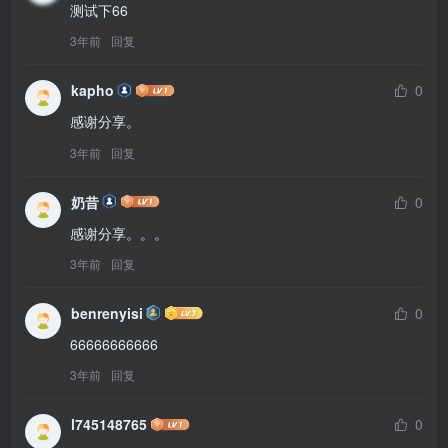
测试下66
3年前
回复
kapho
0
感谢分享。
3年前
回复
奶昔
0
感谢分享。。。
3年前
回复
benrenyisi
0
66666666666
3年前
回复
l745148765
0