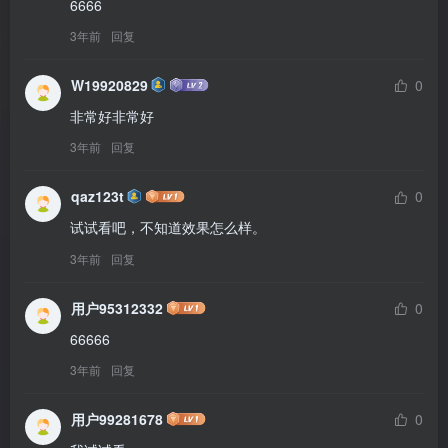
6666
3年前
回复
W19920829
0
非常好非常好
3年前
回复
qaz123t
0
试试看吧，不知道效果怎么样。
3年前
回复
用户95312332
0
66666
3年前
回复
用户99281678
0