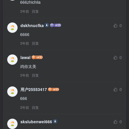
666zhichiia
3年前
回复
dskhnucfka
0
6666
3年前
回复
lawal
0
鸡你太美
3年前
回复
用户25553417
0
666
3年前
回复
skslubenwei666
0