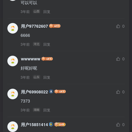
可以可以
3年前
回复
山西
用户97762607
0
6666
3年前
回复
河北
wwwwww
0
好呢好呢
3年前
回复
山东
用户69908022
0
7373
3年前
回复
湖南
用户15851414
0