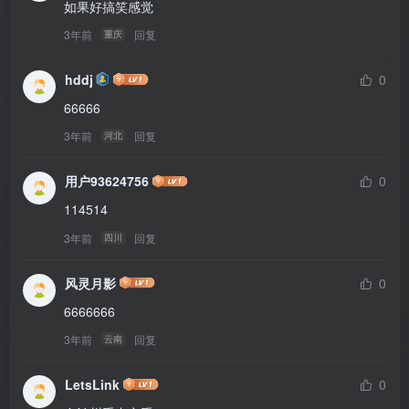
如果好搞笑感觉
3年前
回复
重庆
hddj
0
66666
3年前
回复
河北
用户93624756
0
114514
3年前
回复
四川
风灵月影
0
6666666
3年前
回复
云南
LetsLink
0