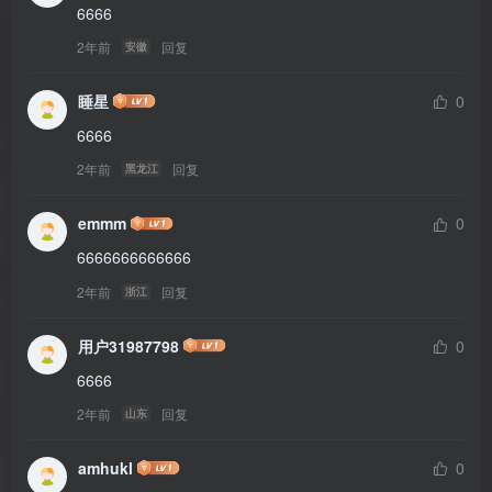
6666
2年前
回复
安徽
睡星
0
6666
2年前
回复
黑龙江
emmm
0
6666666666666
2年前
回复
浙江
用户31987798
0
6666
2年前
回复
山东
amhukl
0