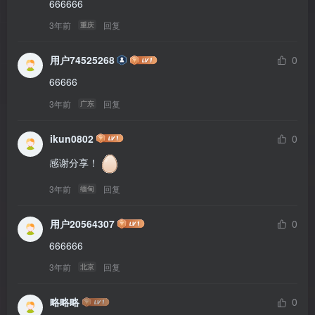
666666
3年前
回复
重庆
用户74525268
0
66666
3年前
回复
广东
ikun0802
0
感谢分享！
3年前
回复
缅甸
用户20564307
0
666666
3年前
回复
北京
略略略
0