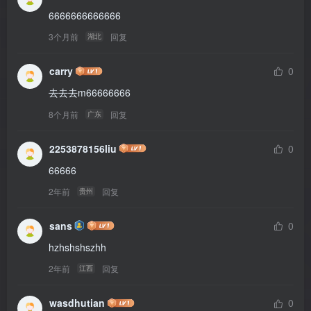
6666666666666
3个月前
回复
湖北
carry
0
去去去m66666666
8个月前
回复
广东
2253878156liu
0
66666
2年前
回复
贵州
sans
0
hzhshshszhh
2年前
回复
江西
wasdhutian
0