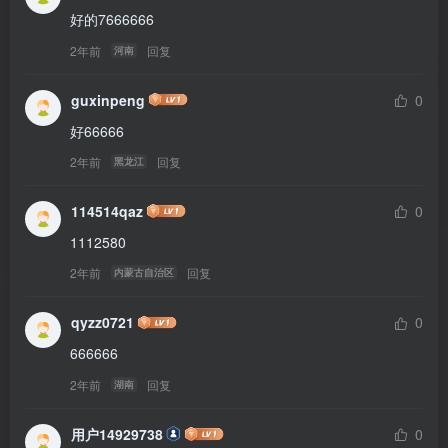
好的7666666
2年前
回复
河南
guxinpeng
0
好66666
2年前
回复
黑龙江
114514qaz
0
1112580
2年前
回复
内蒙古自治区
qyzz0721
0
666666
2年前
回复
湖南
用户14929738
0