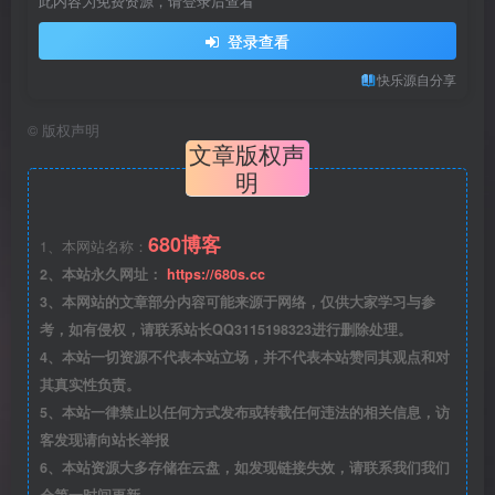
此内容为免费资源，请登录后查看
登录查看
快乐源自分享
©
版权声明
文章版权声
明
680博客
1、本网站名称：
2、本站永久网址：
https://680s.cc
3、本网站的文章部分内容可能来源于网络，仅供大家学习与参
考，如有侵权，请联系站长QQ3115198323进行删除处理。
4、本站一切资源不代表本站立场，并不代表本站赞同其观点和对
其真实性负责。
5、本站一律禁止以任何方式发布或转载任何违法的相关信息，访
客发现请向站长举报
6、本站资源大多存储在云盘，如发现链接失效，请联系我们我们