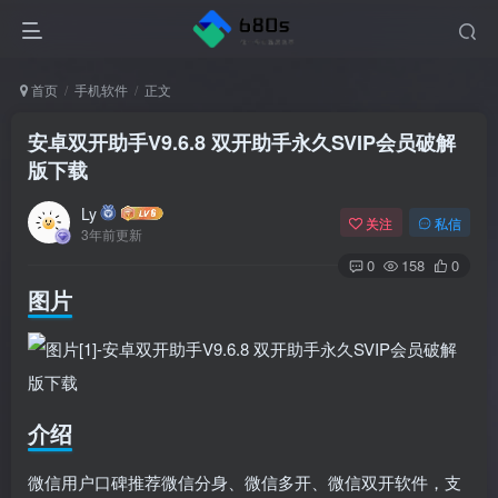
首页
手机软件
正文
安卓双开助手V9.6.8 双开助手永久SVIP会员破解
版下载
Ly
关注
私信
3年前更新
0
158
0
图片
介绍
微信用户口碑推荐微信分身、微信多开、微信双开软件，支