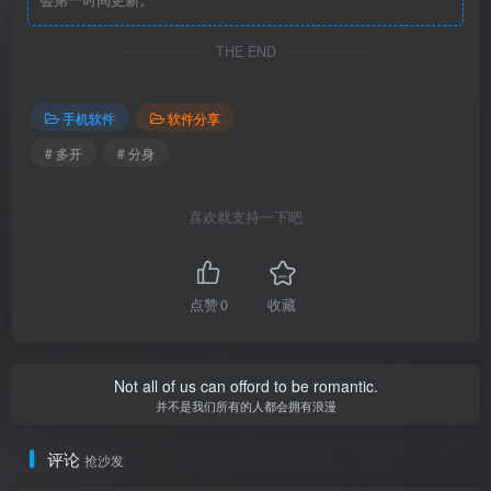
会第一时间更新。
THE END
手机软件
软件分享
# 多开
# 分身
喜欢就支持一下吧
点赞
0
收藏
Not all of us can offord to be romantic.
并不是我们所有的人都会拥有浪漫
评论
抢沙发