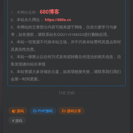
680博客
1、本网站名称：
2、本站永久网址：
https://680s.cc
3、本网站的文章部分内容可能来源于网络，仅供大家学习与参
考，如有侵权，请联系站长QQ3115198323进行删除处理。
4、本站一切资源不代表本站立场，并不代表本站赞同其观点和对
其真实性负责。
5、本站一律禁止以任何方式发布或转载任何违法的相关信息，访
客发现请向站长举报
6、本站资源大多存储在云盘，如发现链接失效，请联系我们我们
会第一时间更新。
THE END
源码
PHP源码
源码分享
# 源码