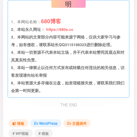
明
680博客
1、本网站名称：
2、本站永久网址：
https://680s.cc
3、本网站的文章部分内容可能来源于网络，仅供大家学习与参
考，如有侵权，请联系站长QQ3115198323进行删除处理。
4、本站一切资源不代表本站立场，并不代表本站赞同其观点和对
其真实性负责。
5、本站一律禁止以任何方式发布或转载任何违法的相关信息，访
客发现请向站长举报
6、本站资源大多存储在云盘，如发现链接失效，请联系我们我们
会第一时间更新。
THE END
模板
WordPress
主题插件
# WP模板
# 模板