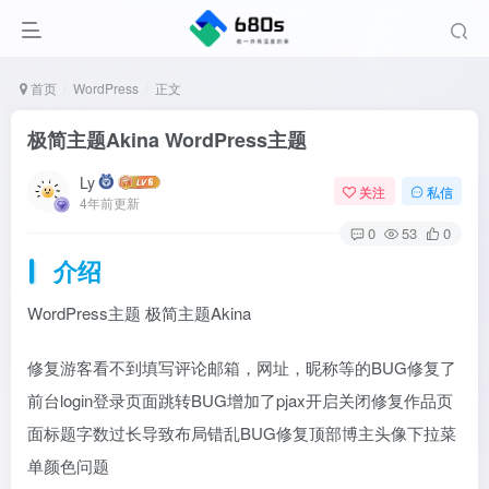
首页
WordPress
正文
极简主题Akina WordPress主题
Ly
关注
私信
4年前更新
0
53
0
介绍
WordPress主题 极简主题Akina
修复游客看不到填写评论邮箱，网址，昵称等的BUG修复了
前台login登录页面跳转BUG增加了pjax开启关闭修复作品页
面标题字数过长导致布局错乱BUG修复顶部博主头像下拉菜
单颜色问题