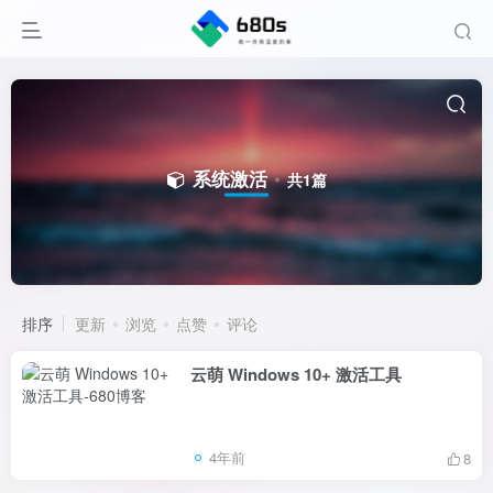
系统激活
共1篇
排序
更新
浏览
点赞
评论
云萌 Windows 10+ 激活工具
4年前
8