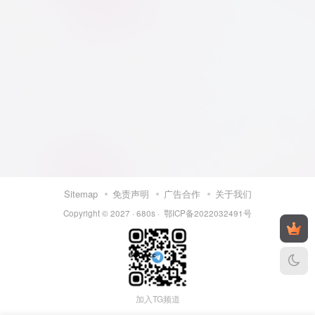
Sitemap
免责声明
广告合作
关于我们
Copyright © 2027 ·
680s
·
鄂ICP备2022032491号
加入TG频道