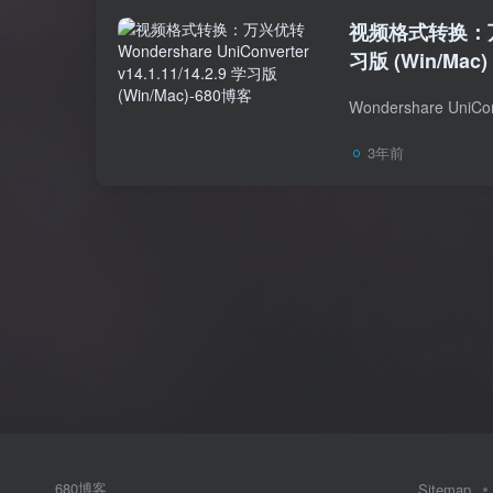
视频格式转换：万兴优转 
习版 (Win/Mac)
3年前
680博客
Sitemap