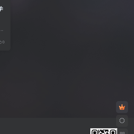
学
r 可以将视频转换为1000种格式，速度提高30倍，而且不会造成质量损失。拥有下载，压缩，编辑，刻录，传输视频，添加视频元数据以及更多功能。拥有易于使用的视频编辑器...
0