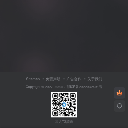
Sitemap
免责声明
广告合作
关于我们
Copyright © 2027 ·
680s
·
鄂ICP备2022032491号
加入TG频道