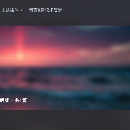
主题插件
留言&建议求资源
破解版
共1篇