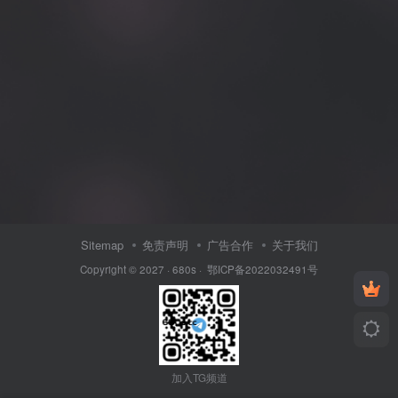
Sitemap
免责声明
广告合作
关于我们
Copyright © 2027 ·
680s
·
鄂ICP备2022032491号
加入TG频道