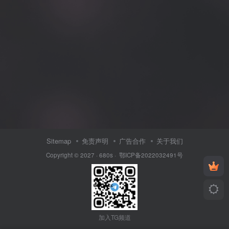
Sitemap
免责声明
广告合作
关于我们
Copyright © 2027 ·
680s
·
鄂ICP备2022032491号
加入TG频道