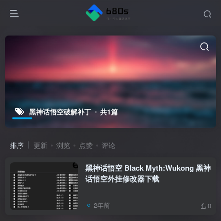
黑神话悟空破解补丁
共1篇
排序
更新
浏览
点赞
评论
黑神话悟空 Black Myth:Wukong 黑神
话悟空外挂修改器下载
2年前
0