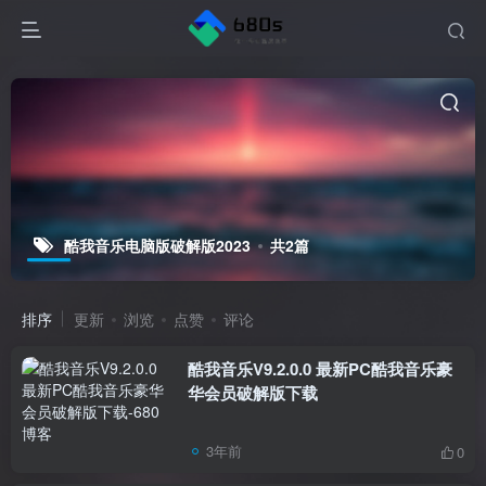
酷我音乐电脑版破解版2023
共2篇
排序
更新
浏览
点赞
评论
酷我音乐V9.2.0.0 最新PC酷我音乐豪
华会员破解版下载
3年前
0