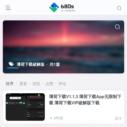
薄荷下载破解版
共1篇
排序
更新
浏览
点赞
评论
薄荷下载V1.1.3 薄荷下载App无限制下
载 薄荷下载VIP破解版下载
2年前
0