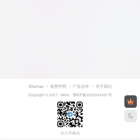
Sitemap
免责声明
广告合作
关于我们
Copyright © 2027 ·
680s
·
鄂ICP备2022032491号
加入TG频道