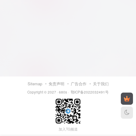
Sitemap
免责声明
广告合作
关于我们
Copyright © 2027 ·
680s
·
鄂ICP备2022032491号
加入TG频道