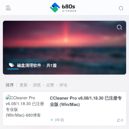
磁盘清理软件
共1篇
排序
更新
浏览
点赞
评论
CCleaner Pro v6.08/1.18.30 已注册专
业版 (Win/Mac)
3年前
0